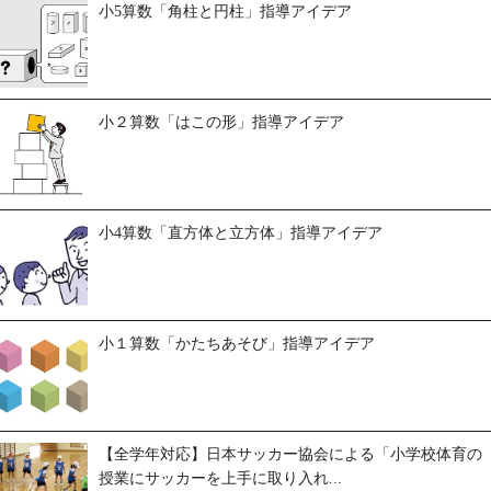
小5算数「角柱と円柱」指導アイデア
小２算数「はこの形」指導アイデア
小4算数「直方体と立方体」指導アイデア
小１算数「かたちあそび」指導アイデア
【全学年対応】日本サッカー協会による「小学校体育の
授業にサッカーを上手に取り入れ...