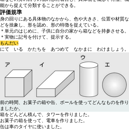
能から捉えて分類することができる。
評価規準
身の回りにある具体物のなかから、色や大きさ、位置や材質な
どを捨象し、形を認め、形の特徴を捉えている。
＊単元のはじめに、子供に自分の家から箱などを持参させる。
＊実物に記号を付けて、提示する。
もんだい
にて いる かたちを あつめて なかまに わけましょう。
前の時間、お菓子の箱や缶、ボールを使ってどんなものを作り
ましたか。
箱をどんどん積んで、タワーを作りました。
お菓子の箱を使って、電車を作りました。
缶は車のタイヤに使いました。