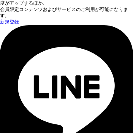
度がアップするほか、
会員限定コンテンツおよびサービスのご利用が可能になりま
す。
新規登録