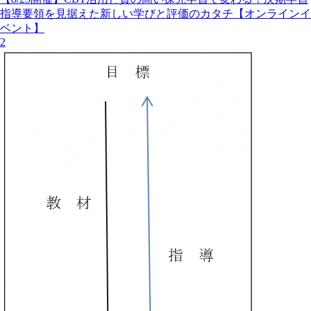
指導要領を見据えた新しい学びと評価のカタチ【オンラインイ
ベント】
2