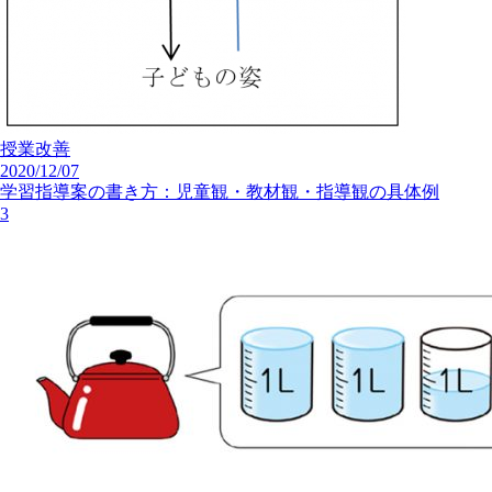
授業改善
2020/12/07
学習指導案の書き方：児童観・教材観・指導観の具体例
3