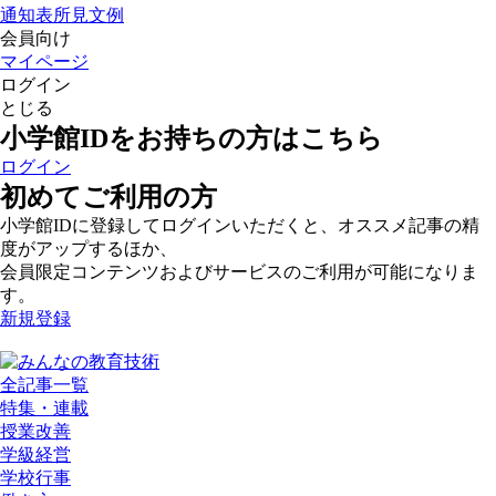
通知表所見文例
会員向け
マイページ
ログイン
とじる
小学館IDをお持ちの方はこちら
ログイン
初めてご利用の方
小学館IDに登録してログインいただくと、オススメ記事の精
度がアップするほか、
会員限定コンテンツおよびサービスのご利用が可能になりま
す。
新規登録
全記事一覧
特集・連載
授業改善
学級経営
学校行事