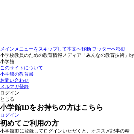
メインメニューをスキップして本文へ移動
フッターへ移動
小学校教員のための教育情報メディア「みんなの教育技術」by
小学館
このサイトについて
小学館の教育書
お問い合わせ
メルマガ登録
ログイン
とじる
小学館IDをお持ちの方はこちら
ログイン
初めてご利用の方
小学館IDに登録してログインいただくと、オススメ記事の精