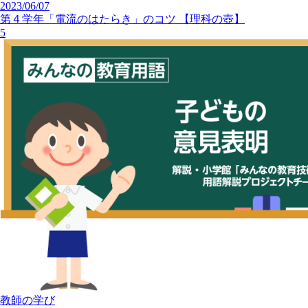
2023/06/07
第４学年「電流のはたらき」のコツ 【理科の壺】
5
教師の学び