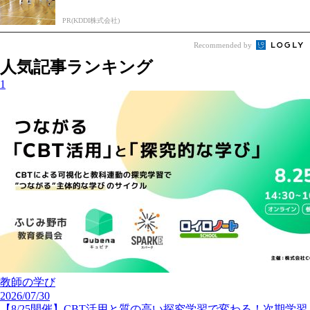
PR(KDDI株式会社)
Recommended by
人気記事ランキング
1
教師の学び
2026/07/30
【8/25開催】CBT活用と質の高い探究学習で変わる！次期学習