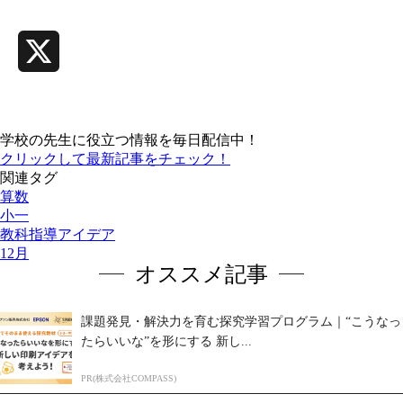
Line
X
学校の先生に役立つ情報を毎日配信中！
クリックして最新記事をチェック！
関連タグ
算数
小一
教科指導アイデア
12月
オススメ記事
課題発見・解決力を育む探究学習プログラム｜“こうなっ
たらいいな”を形にする 新し...
PR(株式会社COMPASS)