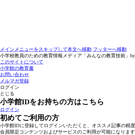
メインメニューをスキップして本文へ移動
フッターへ移動
小学校教員のための教育情報メディア「みんなの教育技術」b
このサイトについて
小学館の教育書
お問い合わせ
メルマガ登録
ログイン
とじる
小学館IDをお持ちの方はこちら
ログイン
初めてご利用の方
小学館IDに登録してログインいただくと、オススメ記事の精
会員限定コンテンツおよびサービスのご利用が可能になります