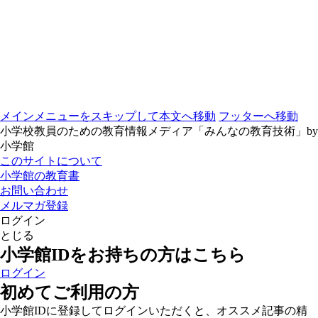
メインメニューをスキップして本文へ移動
フッターへ移動
小学校教員のための教育情報メディア「みんなの教育技術」by
小学館
このサイトについて
小学館の教育書
お問い合わせ
メルマガ登録
ログイン
とじる
小学館IDをお持ちの方はこちら
ログイン
初めてご利用の方
小学館IDに登録してログインいただくと、オススメ記事の精