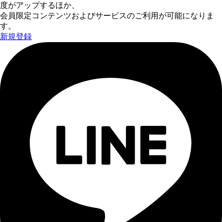
度がアップするほか、
会員限定コンテンツおよびサービスのご利用が可能になりま
す。
新規登録