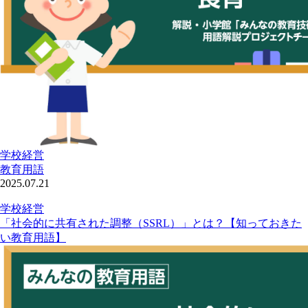
学校経営
教育用語
2025.07.21
学校経営
「社会的に共有された調整（SSRL）」とは？【知っておきた
い教育用語】