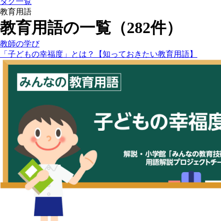
タグ一覧
教育用語
教育用語の一覧（282件）
教師の学び
「子どもの幸福度」とは？【知っておきたい教育用語】