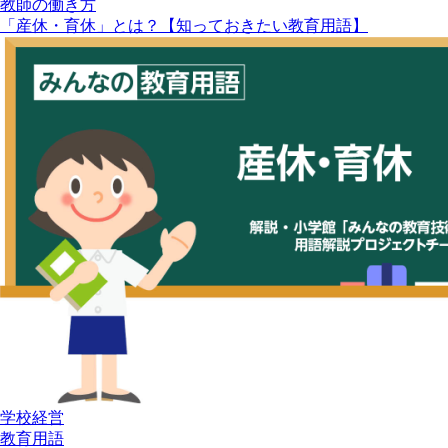
教師の働き方
「産休・育休」とは？【知っておきたい教育用語】
学校経営
教育用語