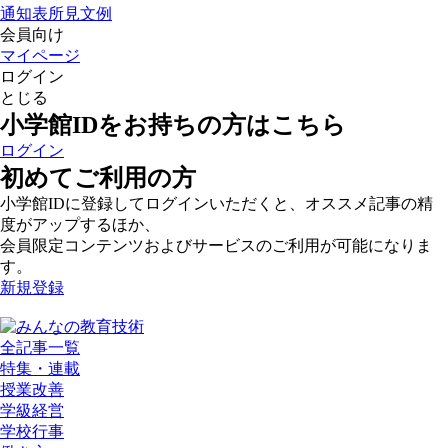
通知表所見文例
会員向け
マイページ
ログイン
とじる
小学館IDをお持ちの方はこちら
ログイン
初めてご利用の方
小学館IDに登録してログインいただくと、オススメ記事の精
度がアップするほか、
会員限定コンテンツおよびサービスのご利用が可能になりま
す。
新規登録
全記事一覧
特集・連載
授業改善
学級経営
学校行事