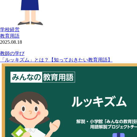
学校経営
教育用語
2025.08.18
教師の学び
「ルッキズム」とは？【知っておきたい教育用語】