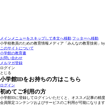
メインメニューをスキップして本文へ移動
フッターへ移動
小学校教員のための教育情報メディア「みんなの教育技術」b
このサイトについて
小学館の教育書
お問い合わせ
メルマガ登録
ログイン
とじる
小学館IDをお持ちの方はこちら
ログイン
初めてご利用の方
小学館IDに登録してログインいただくと、オススメ記事の精
会員限定コンテンツおよびサービスのご利用が可能になります