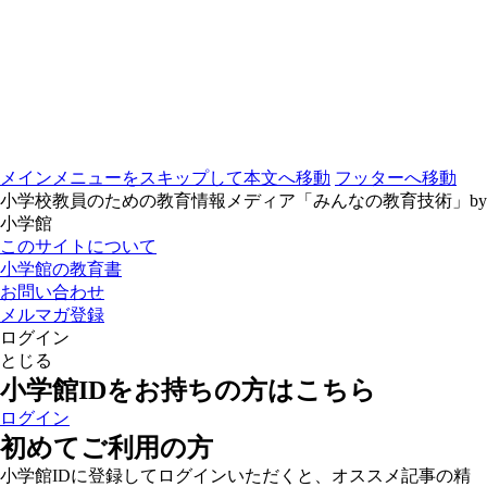
メインメニューをスキップして本文へ移動
フッターへ移動
小学校教員のための教育情報メディア「みんなの教育技術」by
小学館
このサイトについて
小学館の教育書
お問い合わせ
メルマガ登録
ログイン
とじる
小学館IDをお持ちの方はこちら
ログイン
初めてご利用の方
小学館IDに登録してログインいただくと、オススメ記事の精