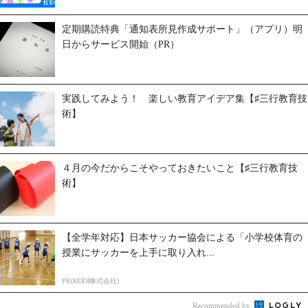
定期購読特典「通知表所見作成サポート」（アプリ）明
日からサービス開始（PR）
実践してみよう！ 楽しい教育アイデア集【♯三行教育技
術】
４月の今だからこそやっておきたいこと【♯三行教育技
術】
【全学年対応】日本サッカー協会による「小学校体育の
授業にサッカーを上手に取り入れ...
PR(KDDI株式会社)
Recommended by