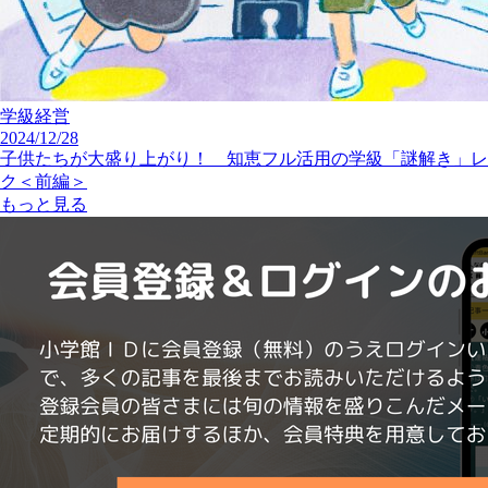
学級経営
2024/12/28
子供たちが大盛り上がり！ 知恵フル活用の学級「謎解き」レ
ク＜前編＞
もっと見る