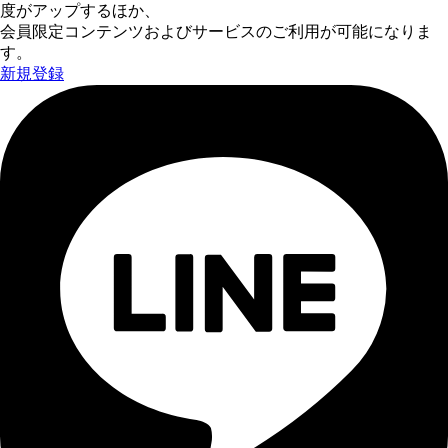
度がアップするほか、
会員限定コンテンツおよびサービスのご利用が可能になりま
す。
新規登録