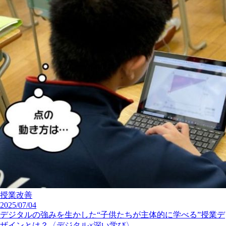
授業改善
2025/07/04
デジタルの強みを生かした“子供たちが主体的に学べる”授業デ
ザインとは？〈デジタル×深い学び〉