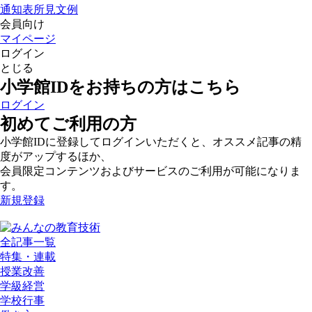
通知表所見文例
会員向け
マイページ
ログイン
とじる
小学館IDをお持ちの方はこちら
ログイン
初めてご利用の方
小学館IDに登録してログインいただくと、オススメ記事の精
度がアップするほか、
会員限定コンテンツおよびサービスのご利用が可能になりま
す。
新規登録
全記事一覧
特集・連載
授業改善
学級経営
学校行事