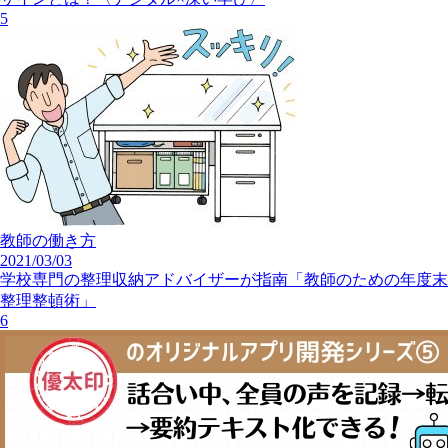
5
教師の働き方
2021/03/03
学校専門の整理収納アドバイザーが指南「教師のための年度末
整理整頓術」
6