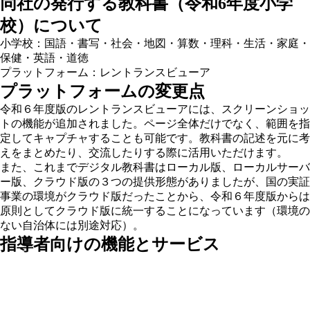
同社の発行する教科書（令和6年度小学
校）について
小学校：国語・書写・社会・地図・算数・理科・生活・家庭・
保健・英語・道徳
プラットフォーム：レントランスビューア
プラットフォームの変更点
令和６年度版のレントランスビューアには、
スクリーンショッ
トの機能が追加されました
。ページ全体だけでなく、範囲を指
定してキャプチャすることも可能です。教科書の記述を元に考
えをまとめたり、交流したりする際に活用いただけます。
また、これまでデジタル教科書はローカル版、ローカルサーバ
ー版、クラウド版の３つの提供形態がありましたが、国の実証
事業の環境がクラウド版だったことから、令和６年度版からは
原則としてクラウド版に統一
することになっています（環境の
ない自治体には別途対応）。
指導者向けの機能とサービス