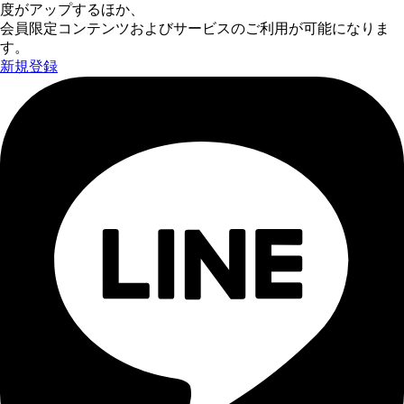
度がアップするほか、
会員限定コンテンツおよびサービスのご利用が可能になりま
す。
新規登録