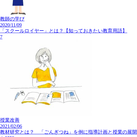
教師の学び
2020/11/09
「スクールロイヤー」とは？【知っておきたい教育用語】
7
授業改善
2021/02/06
教材研究とは？ 「ごんぎつね」を例に指導計画と授業の展開