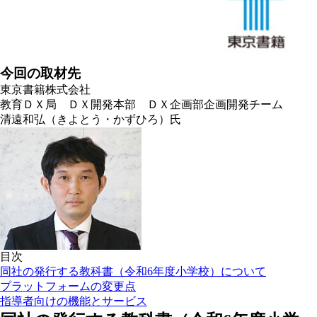
今回の取材先
東京書籍株式会社
教育ＤＸ局 ＤＸ開発本部 ＤＸ企画部企画開発チーム
清遠和弘（きよとう・かずひろ）氏
目次
同社の発行する教科書（令和6年度小学校）について
プラットフォームの変更点
指導者向けの機能とサービス