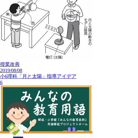
授業改善
2019/08/08
小6理科「月と太陽」指導アイデア
6