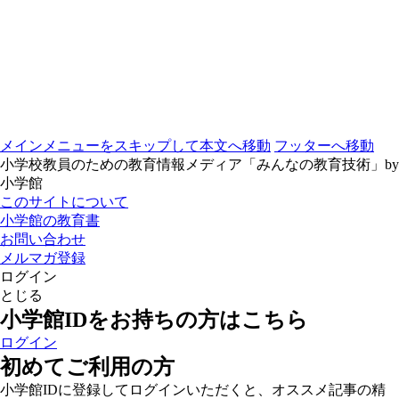
メインメニューをスキップして本文へ移動
フッターへ移動
小学校教員のための教育情報メディア「みんなの教育技術」by
小学館
このサイトについて
小学館の教育書
お問い合わせ
メルマガ登録
ログイン
とじる
小学館IDをお持ちの方はこちら
ログイン
初めてご利用の方
小学館IDに登録してログインいただくと、オススメ記事の精