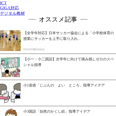
ICT
GIGA対応
デジタル教材
オススメ記事
【全学年対応】日本サッカー協会による「小学校体育の
授業にサッカーを上手に取り入れ...
PR(KDDI株式会社)
【小一・小二国語】次学年に向けて積み残しゼロのスペ
シャル指導
小1道徳「じぶんの よい ところ」指導アイデア
小3国語「自然のかくし絵」指導アイデア