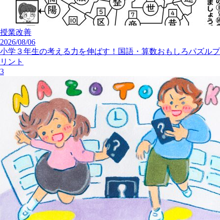
授業改善
2026/08/06
小学３年生の考える力を伸ばす！国語・算数おもしろパズルプ
リント
3