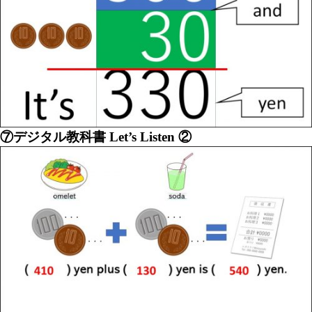
⑦デジタル教科書 Let’s Listen ②