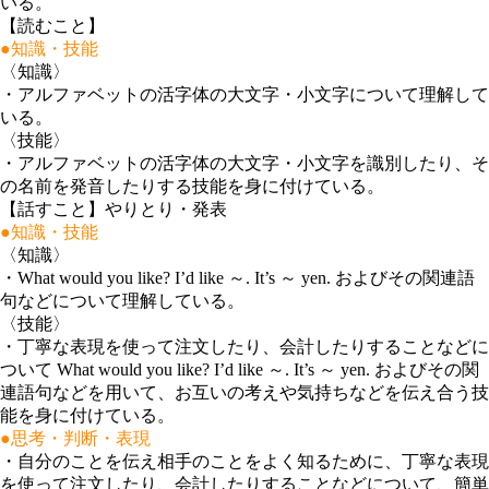
いる。
【読むこと】
●知識・技能
〈知識〉
・
アルファベットの活字体の大文字・小文字について理解して
いる。
〈技能〉
・
アルファベットの活字体の大文字・小文字を識別したり、そ
の名前を発音したりする技能を身に付けている。
【話すこと】やりとり・発表
●知識・技能
〈知識〉
・
What would you like? I’d like ～. It’s ～ yen. およびその関連語
句などについて理解している。
〈技能〉
・
丁寧な表現を使って注文したり、会計したりすることなどに
ついて What would you like? I’d like ～. It’s ～ yen. およびその関
連語句などを用いて、お互いの考えや気持ちなどを伝え合う技
能を身に付けている。
●思考・判断・表現
・
自分のことを伝え相手のことをよく知るために、丁寧な表現
を使って注文したり、会計したりすることなどについて、簡単