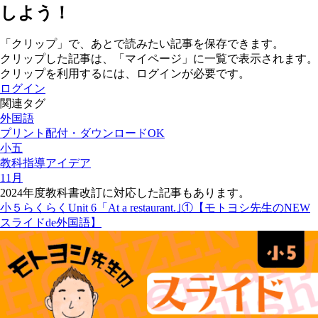
しよう！
「クリップ」で、あとで読みたい記事を保存できます。
クリップした記事は、「マイページ」に一覧で表示されます。
クリップを利用するには、ログインが必要です。
ログイン
関連タグ
外国語
プリント配付・ダウンロードOK
小五
教科指導アイデア
11月
2024年度教科書改訂に対応した記事もあります。
小５らくらくUnit 6「At a restaurant.｣①【モトヨシ先生のNEW
スライドde外国語】