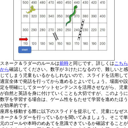
スネーク＆ラダーのルールは
前時
と同じです。詳しくは
こちら
から
確認してください。数字が３けたになるので、難しいと感
じてしまう児童もいるかもしれないので、スライドを活用して
適宜全体で発話を行ってから進めるとよいでしょう。場面や設
定を明確にしてターゲットセンテンスを活用させながら、児童
が自然と英語を身に付けていくことも大切ですが、このように
数字を学習する場合は、ゲーム性をもたせて学習を進めたほう
が効果的です。
座席を移動する際に以下のスライドを提示して、児童になぜス
ネーク＆ラダーを行っているかを聞いてみましょう。そこで単
元のゴールや本時のめあてを意識できているか確認することが