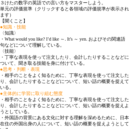
３けたの数字の英語での言い方をマスターしよう。
単元の評価規準（クリックすると各領域の評価規準が表示され
ます）
【聞くこと】
●知識・技能
〈知識〉
・
What would you like? I’d like ～. It’s ～ yen. およびその関連語
句などについて理解している。
〈技能〉
・
丁寧な表現を使って注文したり、会計したりすることなどに
ついて、聞き取る技能を身に付けている。
●思考・判断・表現
・
相手のことをよく知るために、丁寧な表現を使って注文した
り、会計したりすることなどについて、短い話の概要を捉えて
いる。
●主体的に学習に取り組む態度
・
相手のことをよく知るために、丁寧な表現を使って注文した
り、会計したりすることなどについて、短い話の概要を捉えよ
うとしている。
・
外国語の背景にある文化に対する理解を深めるために、日本
在住の外国出身の人について、短い話の概要を捉えようとして