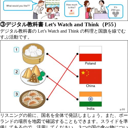
③デジタル教科書 Let’s Watch and Think（P55）
デジタル教科書の Let’s Watch and Think の料理と国旗を線でむ
すぶ活動です。
リスニングの前に、国名を全体で発話しましょう。また、ポー
ランドの場所を地図で確認することもできます。スライドを準
備してあるので、活用してください。３つの国の食べ物につい