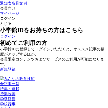
通知表所見文例
会員向け
マイページ
ログイン
とじる
小学館IDをお持ちの方はこちら
ログイン
初めてご利用の方
小学館IDに登録してログインいただくと、オススメ記事の精
度がアップするほか、
会員限定コンテンツおよびサービスのご利用が可能になりま
す。
新規登録
全記事一覧
特集・連載
授業改善
学級経営
学校行事