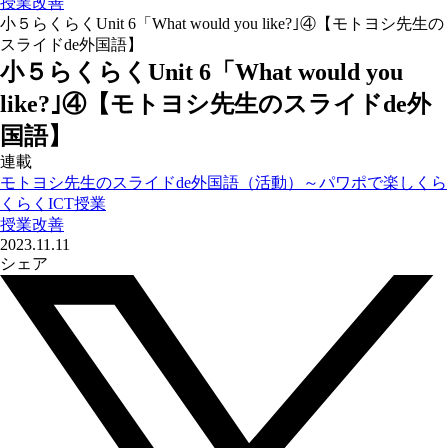
授業改善
小５らくらくUnit 6「What would you like?｣④【モトヨシ先生の
スライドde外国語】
小５らくらくUnit 6「What would you
like?｣④【モトヨシ先生のスライドde外
国語】
連載
モトヨシ先生のスライドde外国語（活動）～パワポで楽しくら
くらくICT授業
授業改善
2023.11.11
シェア