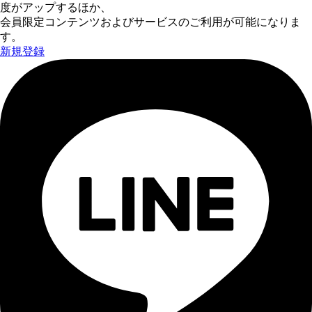
度がアップするほか、
会員限定コンテンツおよびサービスのご利用が可能になりま
す。
新規登録