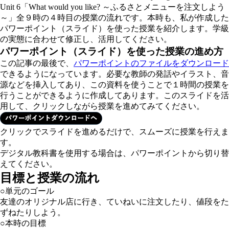
Unit 6「
What would you like?
～ふるさとメニューを注文しよう
～」全９時の４時目の授業の流れです。本時も、私が作成した
パワーポイント（スライド）を使った授業を紹介します。学級
の実態に合わせて修正し、活用してください。
パワーポイント（スライド）を使った授業の進め方
この記事の最後で、
パワーポイントのファイルをダウンロード
できるようになっています。必要な教師の発話やイラスト、音
源などを挿入してあり、この資料を使うことで１時間の授業を
行うことができるように作成してあります。このスライドを活
用して、クリックしながら授業を進めてみてください。
クリックでスライドを進めるだけで、スムーズに授業を行えま
す。
デジタル教科書を使用する場合は、パワーポイントから切り替
えてください。
目標と授業の流れ
○単元のゴール
友達のオリジナル店に行き、ていねいに注文したり、値段をた
ずねたりしよう。
○本時の目標