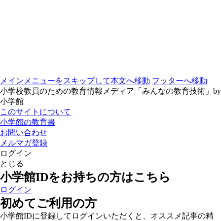
メインメニューをスキップして本文へ移動
フッターへ移動
小学校教員のための教育情報メディア「みんなの教育技術」by
小学館
このサイトについて
小学館の教育書
お問い合わせ
メルマガ登録
ログイン
とじる
小学館IDをお持ちの方はこちら
ログイン
初めてご利用の方
小学館IDに登録してログインいただくと、オススメ記事の精