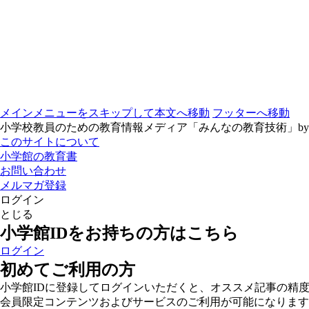
メインメニューをスキップして本文へ移動
フッターへ移動
小学校教員のための教育情報メディア「みんなの教育技術」b
このサイトについて
小学館の教育書
お問い合わせ
メルマガ登録
ログイン
とじる
小学館IDをお持ちの方はこちら
ログイン
初めてご利用の方
小学館IDに登録してログインいただくと、オススメ記事の精
会員限定コンテンツおよびサービスのご利用が可能になります