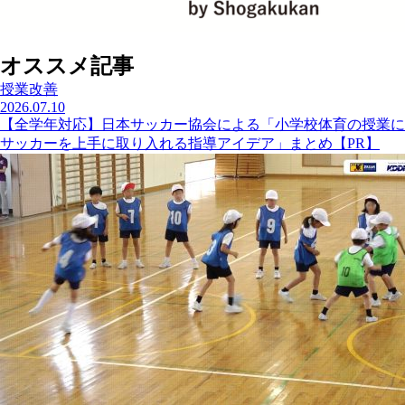
オススメ記事
授業改善
2026.07.10
【全学年対応】日本サッカー協会による「小学校体育の授業に
サッカーを上手に取り入れる指導アイデア」まとめ【PR】