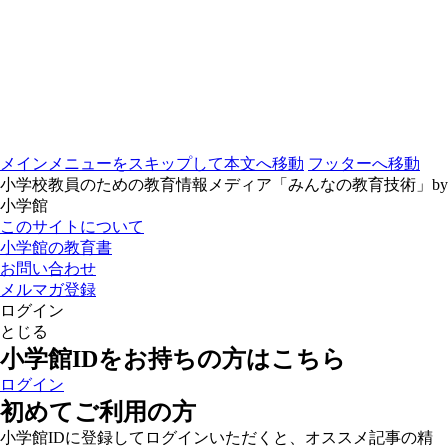
メインメニューをスキップして本文へ移動
フッターへ移動
小学校教員のための教育情報メディア「みんなの教育技術」by
小学館
このサイトについて
小学館の教育書
お問い合わせ
メルマガ登録
ログイン
とじる
小学館IDをお持ちの方はこちら
ログイン
初めてご利用の方
小学館IDに登録してログインいただくと、オススメ記事の精