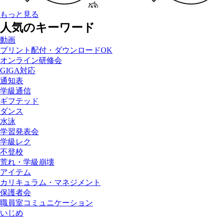
もっと見る
人気のキーワード
動画
プリント配付・ダウンロードOK
オンライン研修会
GIGA対応
通知表
学級通信
ギフテッド
ダンス
水泳
学習発表会
学級レク
不登校
荒れ・学級崩壊
アイテム
カリキュラム・マネジメント
保護者会
職員室コミュニケーション
いじめ