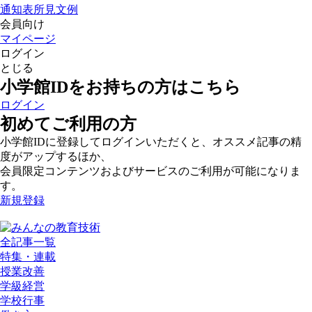
通知表所見文例
会員向け
マイページ
ログイン
とじる
小学館IDをお持ちの方はこちら
ログイン
初めてご利用の方
小学館IDに登録してログインいただくと、オススメ記事の精
度がアップするほか、
会員限定コンテンツおよびサービスのご利用が可能になりま
す。
新規登録
全記事一覧
特集・連載
授業改善
学級経営
学校行事