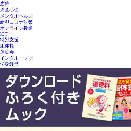
虐待
児童心理
メンタルヘルス
新型コロナ対策
オンライン授業
ICT
特別支援
組体操
運動会
インクルーシブ
学級経営