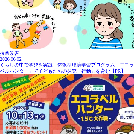
授業改善
2026.06.02
くらしの中で学びを実践！体験型環境学習プログラム「エコラ
ベルハンター」で子どもたちの探究・行動力を育む【PR】