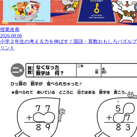
授業改善
2026.08.06
小学２年生の考える力を伸ばす！国語・算数おもしろパズルプ
リント