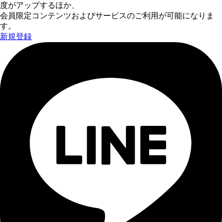
度がアップするほか、
会員限定コンテンツおよびサービスのご利用が可能になりま
す。
新規登録