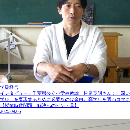
学級経営
インタビュー／千葉県公立小学校教諭 松尾英明さん：「深い
学び」を実現するために必要なのは余白。高学年を週25コマに
【授業時数問題 解決へのヒント⑥】
2025.09.05