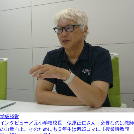
学級経営
インタビュー／元小学校校長 俵原正仁さん：必要なのは教師
の力量向上。そのためにも６年生は週25コマに【授業時数問