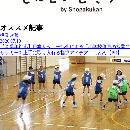
オススメ記事
授業改善
2026.07.10
【全学年対応】日本サッカー協会による「小学校体育の授業に
サッカーを上手に取り入れる指導アイデア」まとめ【PR】