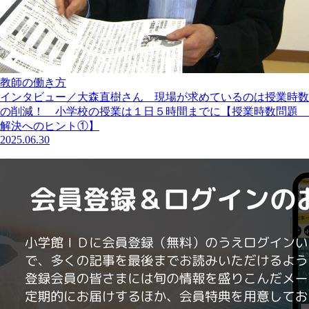
教師の働き方
インタビュー／大森直樹さん 現場が求めているのは授業時数
の削減！ 小学校の授業は１日５時間までに【授業時数問題
解決へのヒント①】
2025.06.30