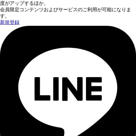
度がアップするほか、
会員限定コンテンツおよびサービスのご利用が可能になりま
す。
新規登録