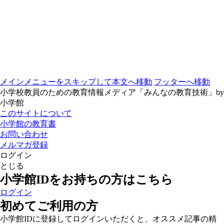
メインメニューをスキップして本文へ移動
フッターへ移動
小学校教員のための教育情報メディア「みんなの教育技術」by
小学館
このサイトについて
小学館の教育書
お問い合わせ
メルマガ登録
ログイン
とじる
小学館IDをお持ちの方はこちら
ログイン
初めてご利用の方
小学館IDに登録してログインいただくと、オススメ記事の精