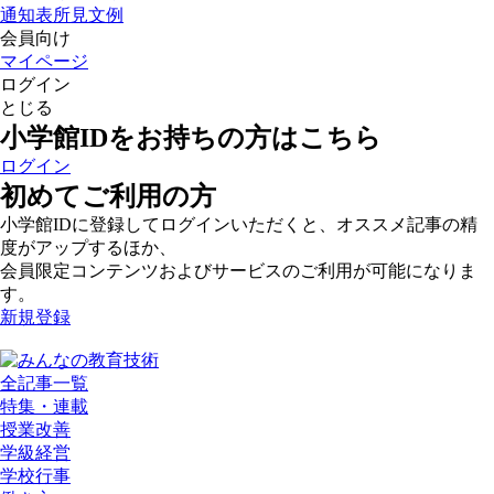
通知表所見文例
会員向け
マイページ
ログイン
とじる
小学館IDをお持ちの方はこちら
ログイン
初めてご利用の方
小学館IDに登録してログインいただくと、オススメ記事の精
度がアップするほか、
会員限定コンテンツおよびサービスのご利用が可能になりま
す。
新規登録
全記事一覧
特集・連載
授業改善
学級経営
学校行事