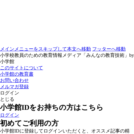
メインメニューをスキップして本文へ移動
フッターへ移動
小学校教員のための教育情報メディア「みんなの教育技術」by
小学館
このサイトについて
小学館の教育書
お問い合わせ
メルマガ登録
ログイン
とじる
小学館IDをお持ちの方はこちら
ログイン
初めてご利用の方
小学館IDに登録してログインいただくと、オススメ記事の精