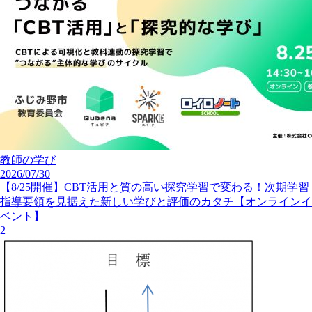
教師の学び
2026/07/30
【8/25開催】CBT活用と質の高い探究学習で変わる！次期学習
指導要領を見据えた新しい学びと評価のカタチ【オンラインイ
ベント】
2