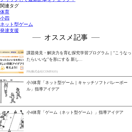
関連タグ
体育
小四
ネット型ゲーム
発達支援
オススメ記事
課題発見・解決力を育む探究学習プログラム｜“こうなっ
たらいいな”を形にする 新し...
PR(株式会社COMPASS)
小3体育「ネット型ゲーム｜キャッチソフトバレーボー
ル」指導アイデア
小4体育「ゲーム（ネット型ゲーム）」指導アイデア