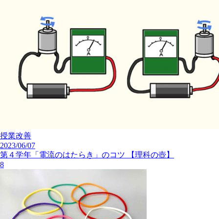
授業改善
2023/06/07
第４学年「電流のはたらき」のコツ 【理科の壺】
8