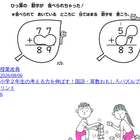
授業改善
2026/08/06
小学２年生の考える力を伸ばす！国語・算数おもしろパズルプ
リント
6