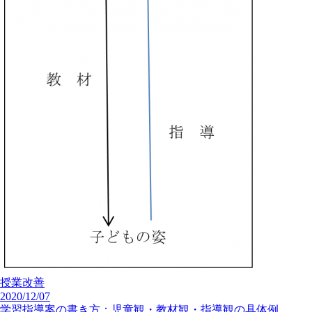
授業改善
2020/12/07
学習指導案の書き方：児童観・教材観・指導観の具体例