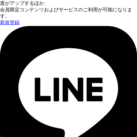
度がアップするほか、
会員限定コンテンツおよびサービスのご利用が可能になりま
す。
新規登録