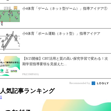
小4体育「ゲーム（ネット型ゲーム）」指導アイデア①
小6体育「ボール運動（ネット型）」指導アイデア
【8/25開催】CBT活用と質の高い探究学習で変わる！次
期学習指導要領を見据えた...
PR(COMPASS)
Recommended by
人気記事ランキング
1