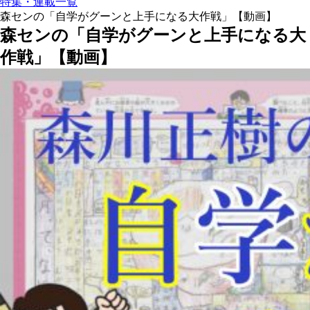
特集・連載一覧
森センの「自学がグーンと上手になる大作戦」【動画】
森センの「自学がグーンと上手になる大
作戦」【動画】