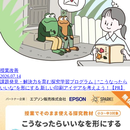
授業改善
2026.07.14
課題発見・解決力を育む探究学習プログラム｜“こうなったら
いいな”を形にする 新しい印刷アイデアを考えよう！【PR】