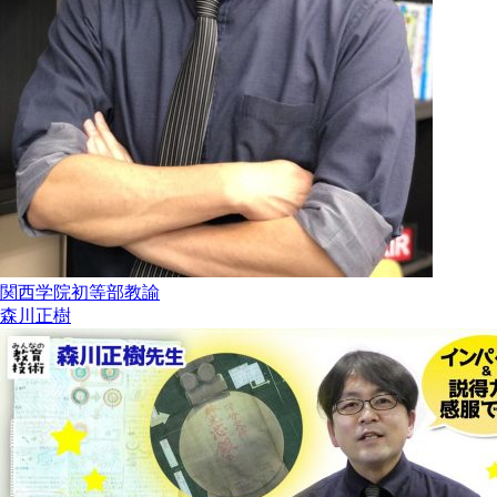
関西学院初等部教諭
森川正樹