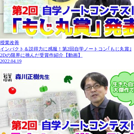
授業改善
インパクト＆説得力に感服！第2回自学ノートコン｢もじ丸賞｣
2Dの限界に挑んだ受賞作紹介【動画】
2022.04.19