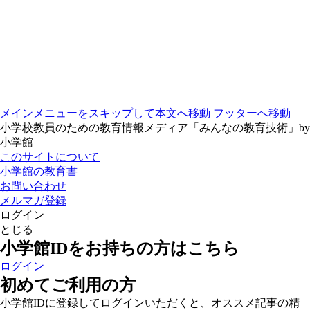
メインメニューをスキップして本文へ移動
フッターへ移動
小学校教員のための教育情報メディア「みんなの教育技術」by
小学館
このサイトについて
小学館の教育書
お問い合わせ
メルマガ登録
ログイン
とじる
小学館IDをお持ちの方はこちら
ログイン
初めてご利用の方
小学館IDに登録してログインいただくと、オススメ記事の精