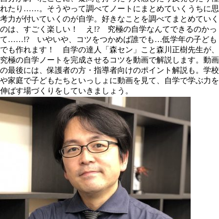
れたり……。そうやって調べてノートにまとめていくうちに思
考力が付いていくのが自学。好きなことを調べてまとめていく
のは、すごく楽しい！ え!? 究極の自学なんてできるのかっ
て……!? いやいや、コツをつかめば誰でも…低学年の子ども
でも作れます！ 自学の達人「森セン」こと森川正樹先生が、
究極の自学ノートを完成させるコツを動画で解説します。動画
の最後には、保護者の方・指導者向けのポイント解説も。学校
や家庭で子どもたちといっしょに動画を見て、自学で学ぶ力を
伸ばす場づくりをしていきましょう。