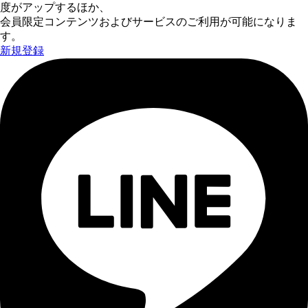
度がアップするほか、
会員限定コンテンツおよびサービスのご利用が可能になりま
す。
新規登録