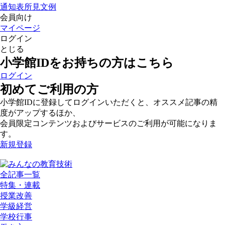
通知表所見文例
会員向け
マイページ
ログイン
とじる
小学館IDをお持ちの方はこちら
ログイン
初めてご利用の方
小学館IDに登録してログインいただくと、オススメ記事の精
度がアップするほか、
会員限定コンテンツおよびサービスのご利用が可能になりま
す。
新規登録
全記事一覧
特集・連載
授業改善
学級経営
学校行事