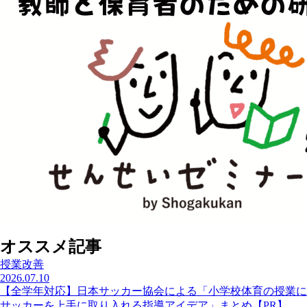
オススメ記事
授業改善
2026.07.10
【全学年対応】日本サッカー協会による「小学校体育の授業に
サッカーを上手に取り入れる指導アイデア」まとめ【PR】