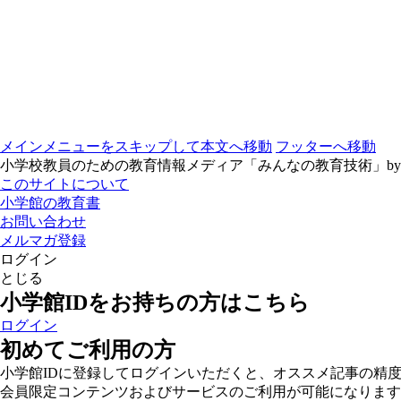
メインメニューをスキップして本文へ移動
フッターへ移動
小学校教員のための教育情報メディア「みんなの教育技術」b
このサイトについて
小学館の教育書
お問い合わせ
メルマガ登録
ログイン
とじる
小学館IDをお持ちの方はこちら
ログイン
初めてご利用の方
小学館IDに登録してログインいただくと、オススメ記事の精
会員限定コンテンツおよびサービスのご利用が可能になります