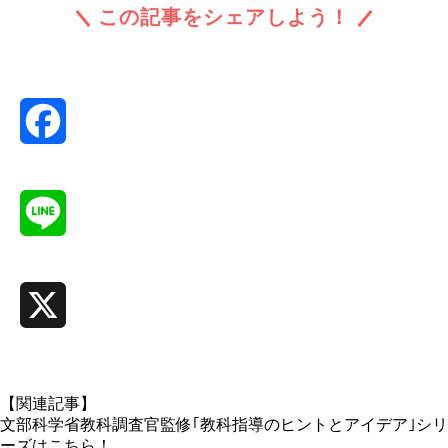
この記事をシェアしよう！
Facebook
Line
X
【関連記事】
文部科学省教科調査官監修｢教科指導のヒントとアイデア｣シリ
ーズはこちら！