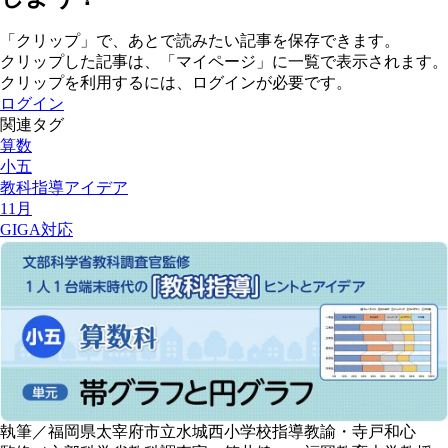
「クリップ」で、あとで読みたい記事を保存できます。
クリップした記事は、「マイページ」に一覧で表示されます。
クリップを利用するには、ログインが必要です。
ログイン
関連タグ
算数
小五
教科指導アイデア
11月
GIGA対応
執筆／福岡県太宰府市立水城西小学校指導教諭・寺戸和心