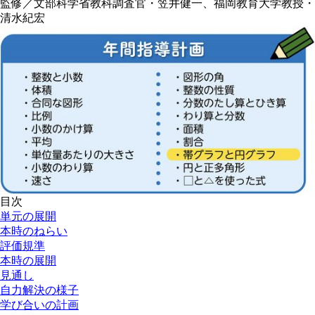
監修／文部科学省教科調査官・笠井健一、福岡教育大学教授・
清水紀宏
目次
単元の展開
本時のねらい
評価規準
本時の展開
見通し
自力解決の様子
学び合いの計画