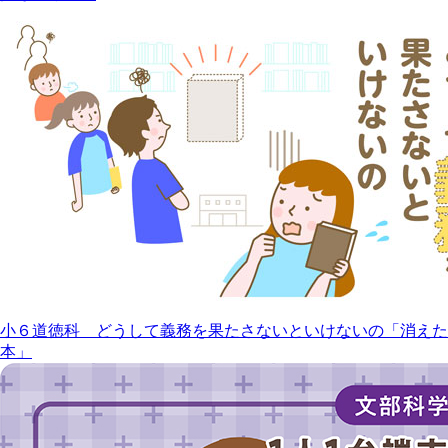
小６道徳科 どうして義務を果たさないといけないの「消えた
本」