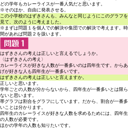
どの学年もカレーライスが一番人気だと思います。
※そのほか、自由に発表させる。
この小学校のはずきさんも、みんなと同じようにこのグラフを
見て、次のように考えました。
※まずは問題１を個人での解決や集団での解決で考えます。時
間があれば問題２を扱います。
はずきさんの考えは正しいと言えるでしょうか。
〈はずきさんの考え
〉
カレーライスが好きな人数が一番多いのは四年生です。からあ
げが好きな人も四年生が一番多いです。
はずきさんの考えは正しいと言えますか。
正しいと思います。
学年ごとの人数が分からないから、四年生が一番多いとは限ら
ないと思います。
帯グラフは割合をグラフにしています。だから、割合が一番多
いことは分かります。
四年生のカレーライスが好きな人数を求めるためには、四年生
の人数が必要です。
ほかの学年の人数も知りたいです。