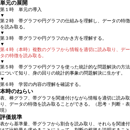
単元の展開
第１時
単元の導入
▼
第２時
帯グラフや円グラフの仕組みを理解し、データの特徴
を読み取る。
▼
第３時
帯グラフや円グラフのかき方を理解する。
▼
第４時（本時）複数のグラフから情報を適切に読み取り、デー
タの特徴を読み取る。
▼
第５時
帯グラフや円グラフを使った統計的な問題解決の方法
について知り、身の回りの統計的事象の問題解決に生かす。
▼
第６時
学習の内容の理解を確認する。
本時のねらい
表、棒グラフ、帯グラフを関連付けながら情報を適切に読み取
り、データの特徴を読み取ることができる。
（思考・判断・表
現）
評価規準
表から基準量、帯グラフから割合を読み取り、それらを関連付
けて比較量を求めることによって、判断の根拠を説明すること