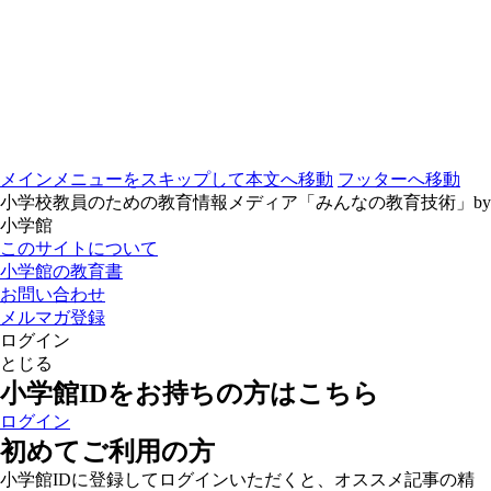
メインメニューをスキップして本文へ移動
フッターへ移動
小学校教員のための教育情報メディア「みんなの教育技術」by
小学館
このサイトについて
小学館の教育書
お問い合わせ
メルマガ登録
ログイン
とじる
小学館IDをお持ちの方はこちら
ログイン
初めてご利用の方
小学館IDに登録してログインいただくと、オススメ記事の精