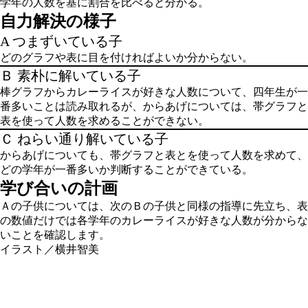
学年の人数を基に割合を比べると分かる。
自力解決の様子
A つまずいている子
どのグラフや表に目を付ければよいか分からない。
Ｂ 素朴に解いている子
棒グラフからカレーライスが好きな人数について、四年生が一
番多いことは読み取れるが、からあげについては、帯グラフと
表を使って人数を求めることができない。
Ｃ ねらい通り解いている子
からあげについても、帯グラフと表とを使って人数を求めて、
どの学年が一番多いか判断することができている。
学び合いの計画
Ａの子供については、次のＢの子供と同様の指導に先立ち、表
の数値だけでは各学年のカレーライスが好きな人数が分からな
いことを確認します。
イラスト／横井智美