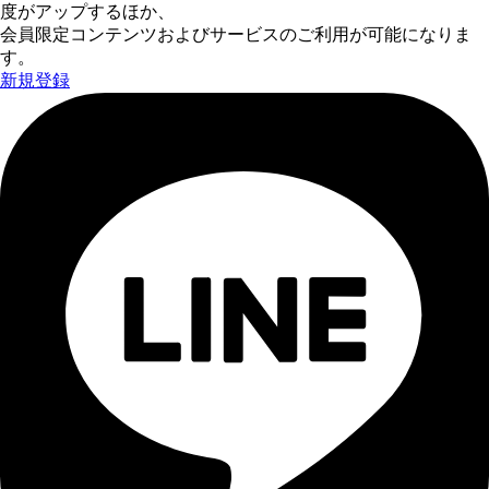
度がアップするほか、
会員限定コンテンツおよびサービスのご利用が可能になりま
す。
新規登録