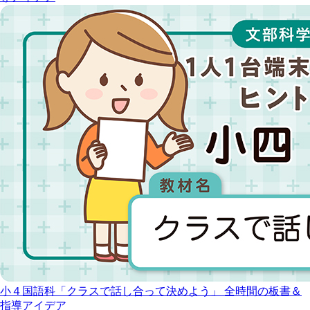
小４国語科「クラスで話し合って決めよう」 全時間の板書＆
指導アイデア