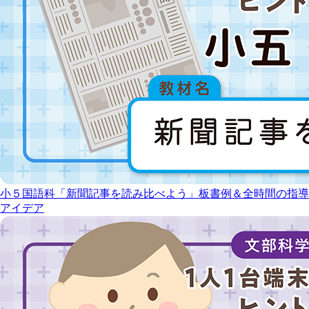
小５国語科「新聞記事を読み比べよう」板書例＆全時間の指導
アイデア