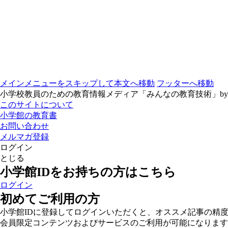
メインメニューをスキップして本文へ移動
フッターへ移動
小学校教員のための教育情報メディア「みんなの教育技術」b
このサイトについて
小学館の教育書
お問い合わせ
メルマガ登録
ログイン
とじる
小学館IDをお持ちの方はこちら
ログイン
初めてご利用の方
小学館IDに登録してログインいただくと、オススメ記事の精
会員限定コンテンツおよびサービスのご利用が可能になります