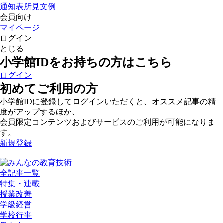
通知表所見文例
会員向け
マイページ
ログイン
とじる
小学館IDをお持ちの方はこちら
ログイン
初めてご利用の方
小学館IDに登録してログインいただくと、オススメ記事の精
度がアップするほか、
会員限定コンテンツおよびサービスのご利用が可能になりま
す。
新規登録
全記事一覧
特集・連載
授業改善
学級経営
学校行事