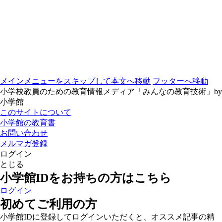
メインメニューをスキップして本文へ移動
フッターへ移動
小学校教員のための教育情報メディア「みんなの教育技術」by
小学館
このサイトについて
小学館の教育書
お問い合わせ
メルマガ登録
ログイン
とじる
小学館IDをお持ちの方はこちら
ログイン
初めてご利用の方
小学館IDに登録してログインいただくと、オススメ記事の精