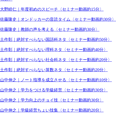
大野睦仁｜年度初めのスピーチ〈セミナー動画約15分〉
佐藤隆史｜オンドッカーの音読タイム〈セミナー動画約30分〉
佐藤隆史｜教師の声を考える〈セミナー動画約30分〉
土作彰｜絶対すべらない国語科ネタ〈セミナー動画約50分〉
土作彰｜絶対すべらない理科ネタ〈セミナー動画約40分〉
土作彰｜絶対すべらない社会科ネタ〈セミナー動画約20分〉
土作彰｜絶対すべらない算数ネタ〈セミナー動画約20分〉
山中伸之｜ノート指導を成立させる〈セミナー動画約10分〉
山中伸之｜学力をつける学級経営〈セミナー動画約30分〉
山中伸之｜学力向上のチョイ技〈セミナー動画約30分〉
山中伸之｜学級経営ちょい技集〈セミナー動画約20分〉