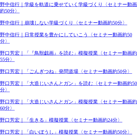
野中信行｜学級を軌道に乗せていく学級づくり〈セミナー動画
約50分〉
野中信行｜崩壊しない学級づくり〈セミナー動画約50分〉
野中信行｜日常授業を豊かにしていこう〈セミナー動画約50
分〉
野口芳宏｜「『鳥獣戯画』を読む」模擬授業〈セミナー動画約
55分〉
野口芳宏｜「ごんぎつね」発問道場〈セミナー動画約50分〉
野口芳宏｜「大造じいさんとガン」を読む〈セミナー動画約50
分〉
野口芳宏｜「大造じいさんとガン」模擬授業〈セミナー動画約
60分〉
野口芳宏｜「生きる」模擬授業〈セミナー動画約24分〉
野口芳宏｜「白いぼうし」模擬授業〈セミナー動画約50分〉