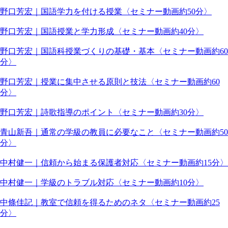
野口芳宏｜国語学力を付ける授業〈セミナー動画約50分〉
野口芳宏｜国語授業と学力形成〈セミナー動画約40分〉
野口芳宏｜国語科授業づくりの基礎・基本〈セミナー動画約60
分〉
野口芳宏｜授業に集中させる原則と技法〈セミナー動画約60
分〉
野口芳宏｜詩歌指導のポイント〈セミナー動画約30分〉
青山新吾｜通常の学級の教員に必要なこと〈セミナー動画約50
分〉
中村健一｜信頼から始まる保護者対応〈セミナー動画約15分〉
中村健一｜学級のトラブル対応〈セミナー動画約10分〉
中條佳記｜教室で信頼を得るためのネタ〈セミナー動画約25
分〉