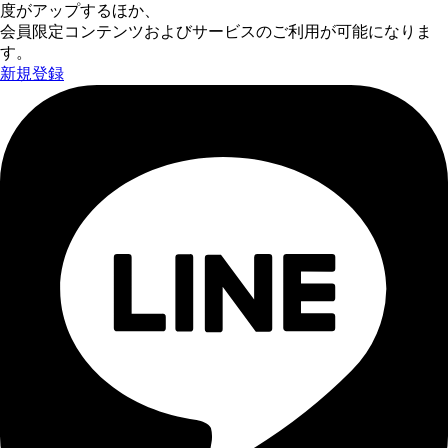
度がアップするほか、
会員限定コンテンツおよびサービスのご利用が可能になりま
す。
新規登録