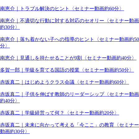
南恵介｜トラブル解決のヒント〈セミナー動画約60分〉
南恵介｜不適切な行動に対する対応のセオリー〈セミナー動画
約30分〉
南恵介｜落ち着かない子への指導のヒント〈セミナー動画約50
分〉
南恵介｜見通しを持たせることが9割〈セミナー動画約40分〉
多賀一郎｜学級を育てる国語の授業〈セミナー動画約50分〉
赤坂真二｜はじめようクラス会議〈セミナー動画約60分〉
赤坂真二｜子供を伸ばす教師のリーダーシップ〈セミナー動画
約40分〉
赤坂真二｜学級経営って何？〈セミナー動画約20分〉
赤坂真二｜未来に向かって考える「今ここ」の教育〈セミナー
動画約30分〉