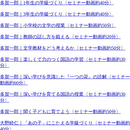
多賀一郎｜1年生の学級づくり〈セミナー動画約40分〉
多賀一郎｜3年生の学級づくり〈セミナー動画約40分〉
多賀一郎｜小学校の文学の授業〈セミナー動画約50分〉
多賀一郎｜教師の話し方を鍛える〈セミナー動画約20分〉
多賀一郎｜文学教材をどう考えるか〈セミナー動画約50分〉
多賀一郎｜楽しくて力のつく国語の学習〈セミナー動画約30
分〉
多賀一郎｜深い学びを意識した『一つの花』の読解〈セミナー
動画約60分〉
多賀一郎｜深い学びを育てる国語の授業〈セミナー動画約30
分〉
多賀一郎｜聞く子どもに育てよう〈セミナー動画約50分〉
大野睦仁｜「あの子」にこたえる学級づくり〈セミナー動画約
40分〉