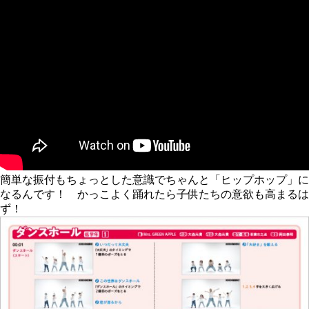
簡単な振付もちょっとした意識でちゃんと「ヒップホップ」に
なるんです！ かっこよく踊れたら子供たちの意欲も高まるは
ず！