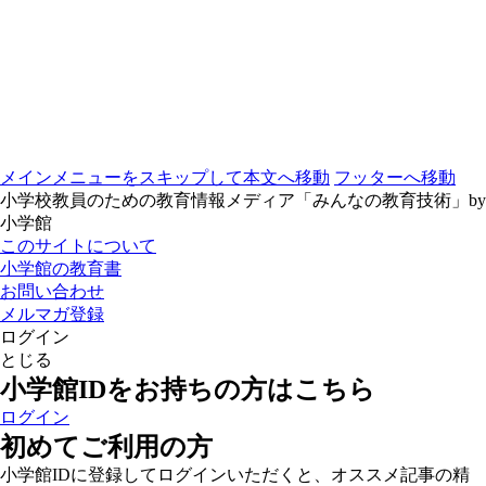
メインメニューをスキップして本文へ移動
フッターへ移動
小学校教員のための教育情報メディア「みんなの教育技術」by
小学館
このサイトについて
小学館の教育書
お問い合わせ
メルマガ登録
ログイン
とじる
小学館IDをお持ちの方はこちら
ログイン
初めてご利用の方
小学館IDに登録してログインいただくと、オススメ記事の精