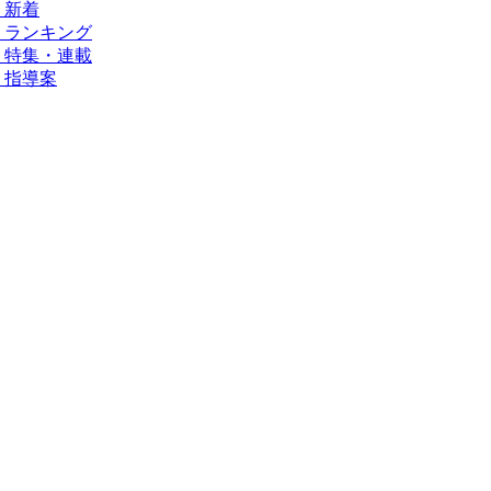
新着
ランキング
特集・連載
指導案