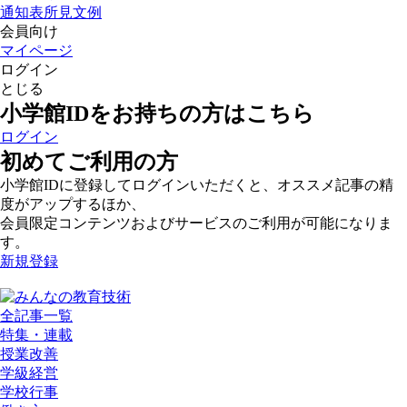
通知表所見文例
会員向け
マイページ
ログイン
とじる
小学館IDをお持ちの方はこちら
ログイン
初めてご利用の方
小学館IDに登録してログインいただくと、オススメ記事の精
度がアップするほか、
会員限定コンテンツおよびサービスのご利用が可能になりま
す。
新規登録
全記事一覧
特集・連載
授業改善
学級経営
学校行事