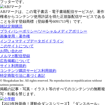
フッターです。
ABJマークは、この電子書店・電子書籍配信サービスが、著作
権者からコンテンツ使用許諾を得た正規版配信サービスである
ことを示す登録商標（登録番号6091713号）です。
雑誌定期購読
プライバシーポリシー/ソーシャルメディアポリシー
画像使用・著作権
インフォマティブデータガイドライン
このサイトについて
お問い合わせ
メルマガ配信登録
広告掲載について
サイト利用規約
コンテンツ購読サービス利用規約
特定商取引法に基づく表記
© Shogakukan Inc. All rights reserved. No reproduction or republication without
written permission.
掲載の記事・写真・イラスト等のすべてのコンテンツの無断複
写・転載を禁じます。
【2023年秋新曲！運動会ダンスシリーズ】『ダンスホール』