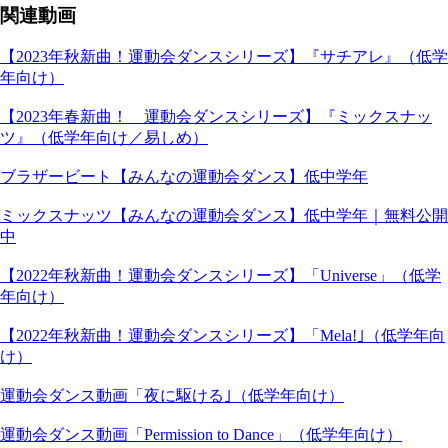
関連動画
【2023年秋新曲！運動会ダンスシリーズ】『サチアレ』（低学
年向け）
【2023年春新曲！ 運動会ダンスシリーズ】『ミックスナッ
ツ』（低学年向け／易しめ）
ブラザービート【みんなの運動会ダンス】低中学年
ミックスナッツ【みんなの運動会ダンス】低中学年｜無料公開
中
【2022年秋新曲！運動会ダンスシリーズ】「Universe」（低学
年向け）
【2022年秋新曲！運動会ダンスシリーズ】「Mela!｣（低学年向
け）
運動会ダンス動画「夜に駆ける｣（低学年向け）
運動会ダンス動画「Permission to Dance」（低学年向け）