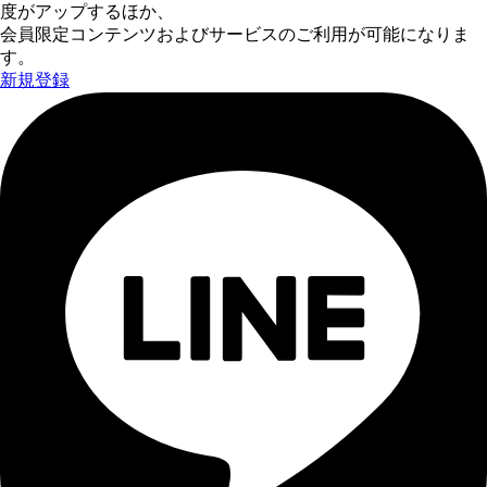
度がアップするほか、
会員限定コンテンツおよびサービスのご利用が可能になりま
す。
新規登録