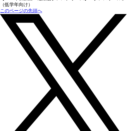
（低学年向け）
このページの先頭へ