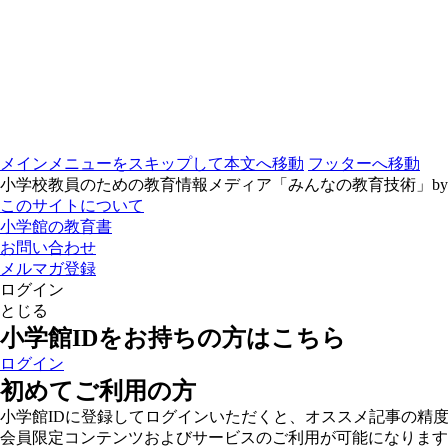
メインメニューをスキップして本文へ移動
フッターへ移動
小学校教員のための教育情報メディア「みんなの教育技術」b
このサイトについて
小学館の教育書
お問い合わせ
メルマガ登録
ログイン
とじる
小学館IDをお持ちの方はこちら
ログイン
初めてご利用の方
小学館IDに登録してログインいただくと、オススメ記事の精
会員限定コンテンツおよびサービスのご利用が可能になります