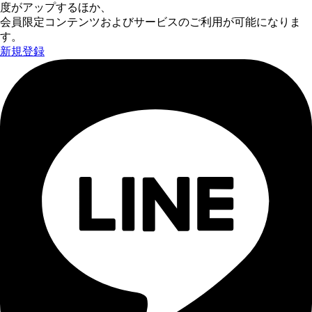
度がアップするほか、
会員限定コンテンツおよびサービスのご利用が可能になりま
す。
新規登録