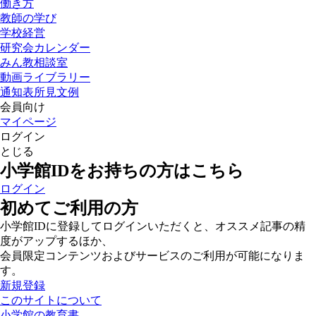
働き方
教師の学び
学校経営
研究会カレンダー
みん教相談室
動画ライブラリー
通知表所見文例
会員向け
マイページ
ログイン
とじる
小学館IDをお持ちの方はこちら
ログイン
初めてご利用の方
小学館IDに登録してログインいただくと、オススメ記事の精
度がアップするほか、
会員限定コンテンツおよびサービスのご利用が可能になりま
す。
新規登録
このサイトについて
小学館の教育書