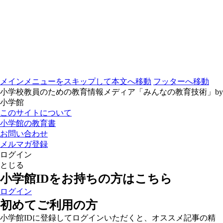
メインメニューをスキップして本文へ移動
フッターへ移動
小学校教員のための教育情報メディア「みんなの教育技術」by
小学館
このサイトについて
小学館の教育書
お問い合わせ
メルマガ登録
ログイン
とじる
小学館IDをお持ちの方はこちら
ログイン
初めてご利用の方
小学館IDに登録してログインいただくと、オススメ記事の精