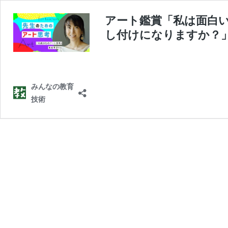
アート鑑賞「私は面白
し付けになりますか？
みんなの教育
技術