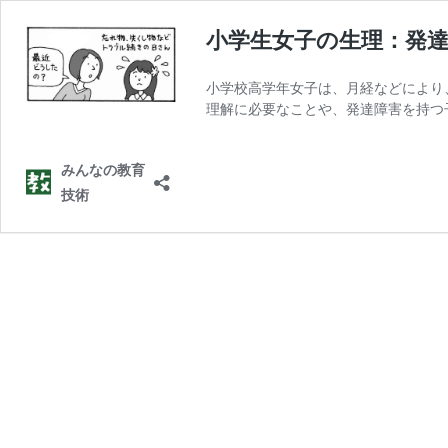
小学生女子の生理：発
小学校高学年女子は、月経などにより
理解に必要なことや、発達障害を持つ
みんなの教育
技術