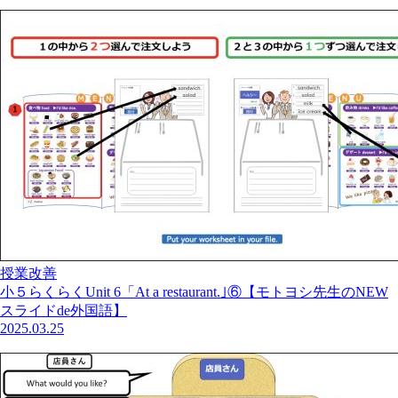
授業改善
小５らくらくUnit 6「At a restaurant.｣⑥【モトヨシ先生のNEW
スライドde外国語】
2025.03.25