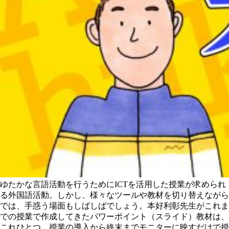
ゆたかな言語活動を行うためにICTを活用した授業が求められ
る外国語活動。しかし、様々なツールや教材を切り替えながら
では、手惑う場面もしばしばでしょう。本好利彰先生がこれま
での授業で作成してきたパワーポイント（スライド）教材は、
これひとつ、授業の導入から終末までモニターに映すだけで授