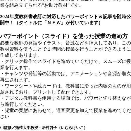
業を組み立てられる”お助け教材”です。
2024年度教科書改訂に対応したパワーポイント＆記事を随時公
開中！（タイトルに「ＮＥＷ」が付いています）
パワーポイント（スライド）を使った授業の進め方
必要な教師の発話やイラスト、音源などを挿入してあり、この
教材資料を使うことで１時間の授業を行うことができるように
作成してあります。
・クリック操作でスライドを進めていくだけで、スムーズに授
業を行えます。
・チャンツや発話等の活動では、アニメーションや音源が順次
再生されます。
・ワークシートや絵カードは、教科書に沿った内容のものが用
意されており、プリントして配付できます。
・デジタル教科書を使用する場面では、パワポと切り替えなが
ら進行してください。
・児童の実態にあわせて、適宜変更を加えて授業を進めてくだ
さい
〇監修／拓殖大学教授・居村啓子（いむらけいこ）