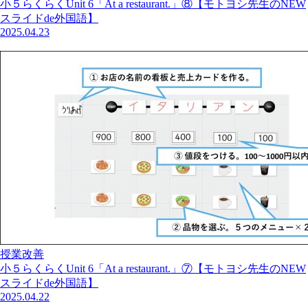
小５らくらくUnit 6「At a restaurant.」⑧【モトヨシ先生のNEW
スライドde外国語】
2025.04.23
授業改善
小５らくらくUnit 6「At a restaurant.」⑦【モトヨシ先生のNEW
スライドde外国語】
2025.04.22