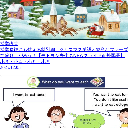
授業改善
授業参観にも使える特別編｜クリスマス単語と簡単なフレーズ
で盛り上がろう！【モトヨシ先生のNEWスライドde外国語】
小３・小４・小５・小６
2025.12.03