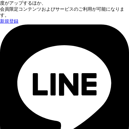
度がアップするほか、
会員限定コンテンツおよびサービスのご利用が可能になりま
す。
新規登録