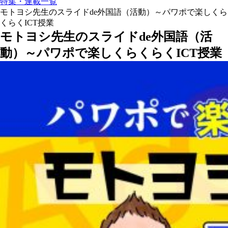
特集・連載一覧
モトヨシ先生のスライドde外国語（活動）～パワポで楽しくら
くらくICT授業
モトヨシ先生のスライドde外国語（活
動）～パワポで楽しくらくらくICT授業