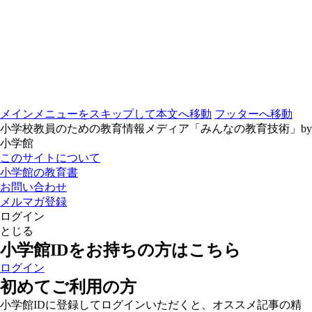
メインメニューをスキップして本文へ移動
フッターへ移動
小学校教員のための教育情報メディア「みんなの教育技術」by
小学館
このサイトについて
小学館の教育書
お問い合わせ
メルマガ登録
ログイン
とじる
小学館IDをお持ちの方はこちら
ログイン
初めてご利用の方
小学館IDに登録してログインいただくと、オススメ記事の精