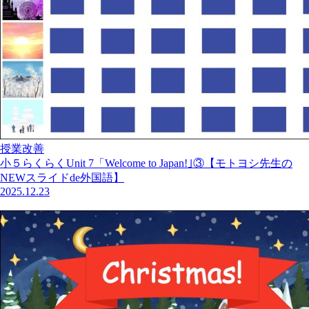
授業改善
小５らくらくUnit 7「Welcome to Japan!｣③【モトヨシ先生の
NEWスライドde外国語】
2025.12.23