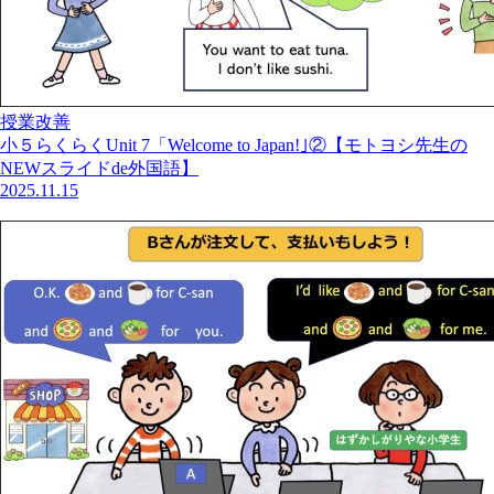
授業改善
小５らくらくUnit 7「Welcome to Japan!｣②【モトヨシ先生の
NEWスライドde外国語】
2025.11.15