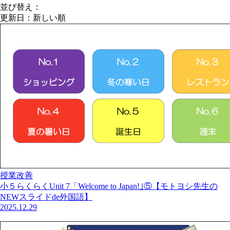
並び替え：
授業改善
小５らくらくUnit 7「Welcome to Japan!｣⑤【モトヨシ先生の
NEWスライドde外国語】
2025.12.29