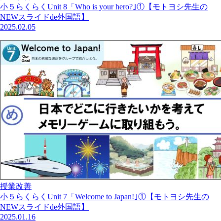
小５らくらくUnit 8「Who is your hero?｣①【モトヨシ先生の
NEWスライドde外国語】
2025.02.05
授業改善
小５らくらくUnit 7「Welcome to Japan!｣①【モトヨシ先生の
NEWスライドde外国語】
2025.01.16