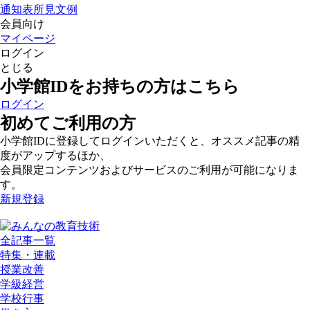
通知表所見文例
会員向け
マイページ
ログイン
とじる
小学館IDをお持ちの方はこちら
ログイン
初めてご利用の方
小学館IDに登録してログインいただくと、オススメ記事の精
度がアップするほか、
会員限定コンテンツおよびサービスのご利用が可能になりま
す。
新規登録
全記事一覧
特集・連載
授業改善
学級経営
学校行事