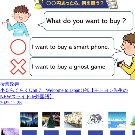
授業改善
小５らくらくUnit 7「Welcome to Japan!｣④【モトヨシ先生の
NEWスライドde外国語】
2025.12.28