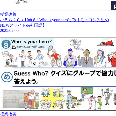
授業改善
小５らくらくUnit 8「Who is your hero?｣②【モトヨシ先生の
NEWスライドde外国語】
2025.02.06
授業改善