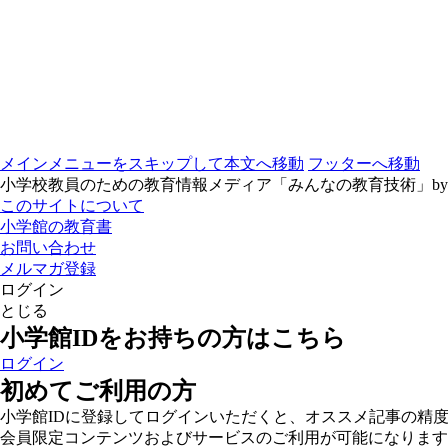
メインメニューをスキップして本文へ移動
フッターへ移動
小学校教員のための教育情報メディア「みんなの教育技術」b
このサイトについて
小学館の教育書
お問い合わせ
メルマガ登録
ログイン
とじる
小学館IDをお持ちの方はこちら
ログイン
初めてご利用の方
小学館IDに登録してログインいただくと、オススメ記事の精
会員限定コンテンツおよびサービスのご利用が可能になります