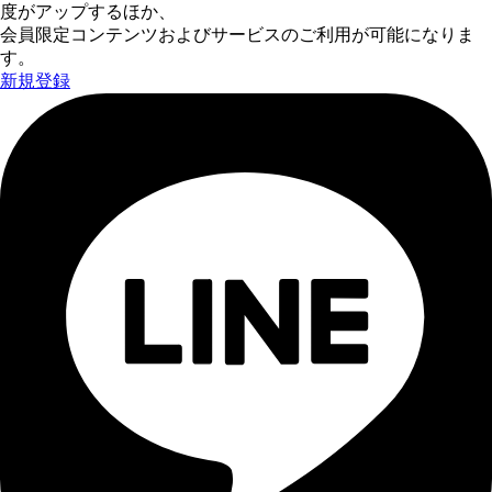
度がアップするほか、
会員限定コンテンツおよびサービスのご利用が可能になりま
す。
新規登録