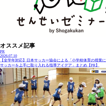
オススメ記事
PR
2026.07.10
【全学年対応】日本サッカー協会による「小学校体育の授業に
サッカーを上手に取り入れる指導アイデア」まとめ【PR】