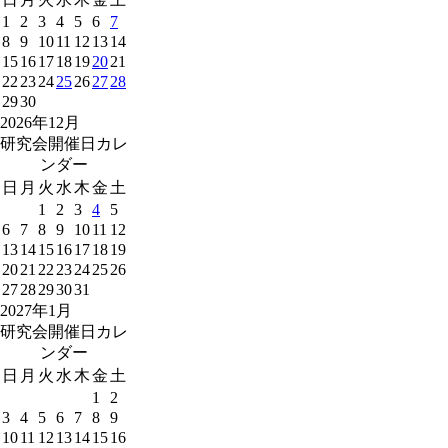
1
2
3
4
5
6
7
8
9
10
11
12
13
14
15
16
17
18
19
20
21
22
23
24
25
26
27
28
29
30
2026年12月
研究会開催日カレ
ンダー
日
月
火
水
木
金
土
1
2
3
4
5
6
7
8
9
10
11
12
13
14
15
16
17
18
19
20
21
22
23
24
25
26
27
28
29
30
31
2027年1月
研究会開催日カレ
ンダー
日
月
火
水
木
金
土
1
2
3
4
5
6
7
8
9
10
11
12
13
14
15
16