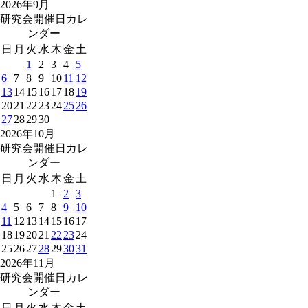
2026年9月
研究会開催日カレ
ンダー
日
月
火
水
木
金
土
1
2
3
4
5
6
7
8
9
10
11
12
13
14
15
16
17
18
19
20
21
22
23
24
25
26
27
28
29
30
2026年10月
研究会開催日カレ
ンダー
日
月
火
水
木
金
土
1
2
3
4
5
6
7
8
9
10
11
12
13
14
15
16
17
18
19
20
21
22
23
24
25
26
27
28
29
30
31
2026年11月
研究会開催日カレ
ンダー
日
月
火
水
木
金
土