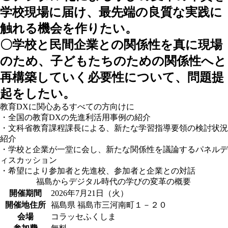
学校現場に届け、最先端の良質な実践に
触れる機会を作りたい。
〇学校と民間企業との関係性を真に現場
のため、子どもたちのための関係性へと
再構築していく必要性について、問題提
起をしたい。
教育DXに関心あるすべての方向けに
・全国の教育DXの先進利活用事例の紹介
・文科省教育課程課長による、新たな学習指導要領の検討状況
紹介
・学校と企業が一堂に会し、新たな関係性を議論するパネルデ
ィスカッション
・希望により参加者と先進校、参加者と企業との対話
福島からデジタル時代の学びの変革の概要
開催期間
2026年7月21日（火）
開催地住所
福島県 福島市三河南町１－２０
会場
コラッセふくしま