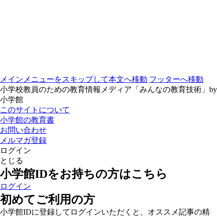
メインメニューをスキップして本文へ移動
フッターへ移動
小学校教員のための教育情報メディア「みんなの教育技術」by
小学館
このサイトについて
小学館の教育書
お問い合わせ
メルマガ登録
ログイン
とじる
小学館IDをお持ちの方はこちら
ログイン
初めてご利用の方
小学館IDに登録してログインいただくと、オススメ記事の精