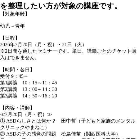
を整理したい方が対象の講座です。
【対象年齢】
幼児～青年
【日程】
2026年7月20日（月・祝）・21日（火）
※2日間を通したセミナーです。単日、講義ごとのチケット購
入はできません。
【時間・各日】
受付 9：45～
第1講義 10：15～11：45
第2講義 13：00～14：30
第3講義 14：50～16：20
【内容・講師】
≪7月20日（月・祝）≫
① ASDらしさとは何か？ 田中哲（子どもと家族のメンタル
クリニックやまねこ）
② ASDの子の感覚の問題 松島佳苗（関西医科大学）