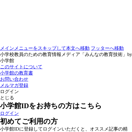
メインメニューをスキップして本文へ移動
フッターへ移動
小学校教員のための教育情報メディア「みんなの教育技術」by
小学館
このサイトについて
小学館の教育書
お問い合わせ
メルマガ登録
ログイン
とじる
小学館IDをお持ちの方はこちら
ログイン
初めてご利用の方
小学館IDに登録してログインいただくと、オススメ記事の精