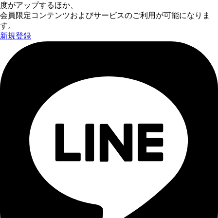
度がアップするほか、
会員限定コンテンツおよびサービスのご利用が可能になりま
す。
新規登録