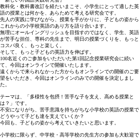
教科化・教科書改訂を経たいまこそ、小学生にとって適した英
語の授業とは何かを、あらためて考える研究会です。
先人の実践に学びながら、授業を手がかりに、子どもの姿から
これからの小学校英語のあり方を語り合います。
無理にオールイングリッシュを目指すのではなく、学生、英語
が苦手な担任、専科の先生まで、明日の授業づくりを、もっと
コスパ良く、もっと楽しく。
そして、もっと子どもの英語力を伸ばす。
100名近くのご参加をいただいた第1回記念授業研究会に続い
て、今回はオンラインで開催いたします。
遠くからで来られなかった方からもオンラインでの開催のご要
望をいただき、今回はオンラインのみでの開催を決定しまし
た。
テーマは、「多様性を包摂！苦手な子を支え、高める授業と
は？」です。
不安になりがち、苦手意識を持ちがちな小学校の英語の授業で
どうやって子ども達を支えていくか？
今回も、子どもの姿から考えていきたいと思います。
小学校に限らず、中学校・高等学校の先生方の参加も大歓迎で