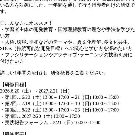
いる方を対象にした、一年間を通して行う指導者向けの研修で
す。
◇こんな方にオススメ！
・学習者主体の開発教育・国際理解教育の理念や手法を学びた
い方
・人権､環境､平和などのテーマや、異文化理解､多文化共生､
SDGs（持続可能な開発目標）への関心と学び方を深めたい方
・ファシリテーションやアクティブ･ラーニングの技術を身に
付けたい方
詳しい1年間の流れは、研修概要をご覧ください。
【研修日程】
2026.6.20（土）～2027.2.21（日）
・第1回…6/20（土) 13:00～17:00 ～21（日) 10:00～15:00
・第2回…7/18（土) 13:00～17:00 ～19（日) 10:00～15:00
・第3回…8/22（土) 13:00～17:00 ～23（日) 10:00～17:00
・第4回…2027.2/20（土) 10:00～17:30
・実践報告フォーラム…2/21（日) 10:00～17:00
【研修概要】