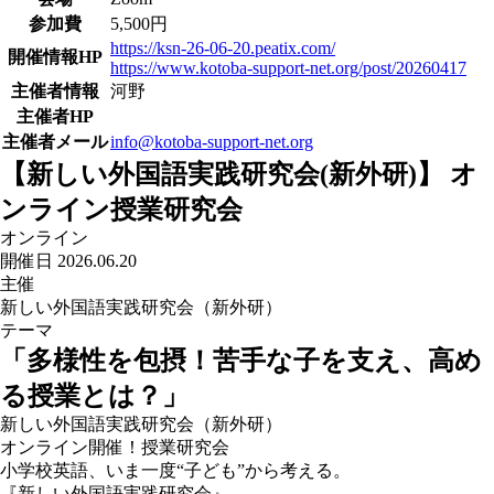
参加費
5,500円
https://ksn-26-06-20.peatix.com/
開催情報HP
https://www.kotoba-support-net.org/post/20260417
主催者情報
河野
主催者HP
主催者メール
info@kotoba-support-net.org
【新しい外国語実践研究会(新外研)】 オ
ンライン授業研究会
オンライン
開催日 2026.06.20
主催
新しい外国語実践研究会（新外研）
テーマ
「多様性を包摂！苦手な子を支え、高め
る授業とは？」
新しい外国語実践研究会（新外研）
オンライン開催！授業研究会
小学校英語、いま一度“子ども”から考える。
『新しい外国語実践研究会』