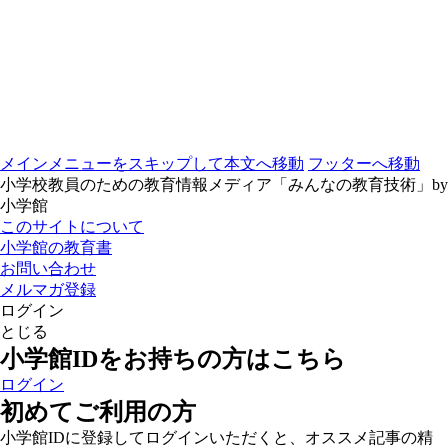
メインメニューをスキップして本文へ移動
フッターへ移動
小学校教員のための教育情報メディア「みんなの教育技術」by
小学館
このサイトについて
小学館の教育書
お問い合わせ
メルマガ登録
ログイン
とじる
小学館IDをお持ちの方はこちら
ログイン
初めてご利用の方
小学館IDに登録してログインいただくと、オススメ記事の精