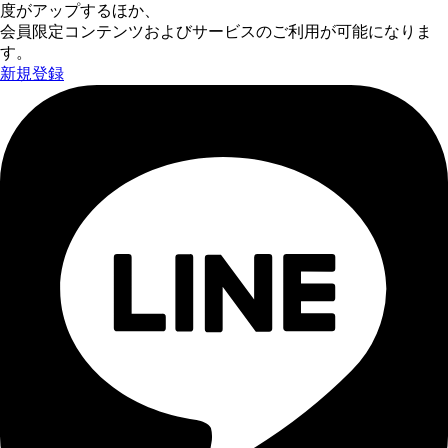
度がアップするほか、
会員限定コンテンツおよびサービスのご利用が可能になりま
す。
新規登録