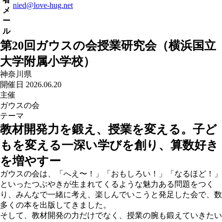
nied@love-hug.net
メ
ー
ル
第20回ガウスの会授業研究会（横浜国立
大学附属小学校）
神奈川県
開催日 2026.06.20
主催
ガウスの会
テーマ
教材開発力を鍛え、授業を変える。子ど
もを変える一深い学びを創り、算数好き
を増やすー
ガウスの会は、「へえ〜！」「おもしろい！」「なるほど！」
といったつぶやきが生まれてくるような魅力ある問題をつく
り、みんなで一緒に考え、楽しんでいこうと発足した会で、数
多くの本を出版してきました。
そして、教材開発の力だけでなく、授業の腕も鍛えていきたい